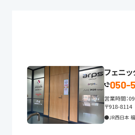
フェニッ
050-
営業時間：09:
〒918-81
●JR西日本 