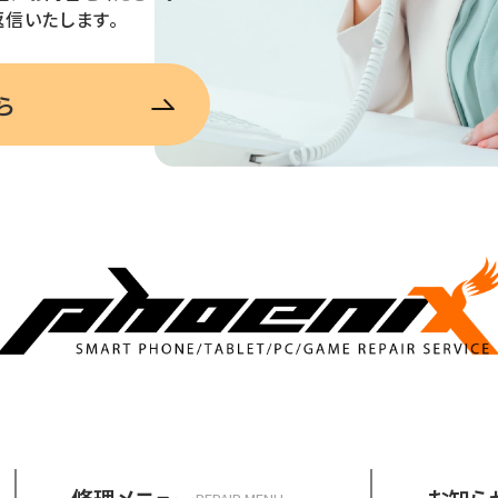
信いたします。
ら