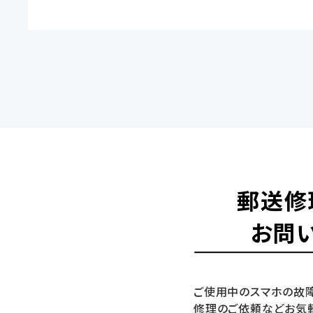
郵送修
お問
ご使用中のスマホの故障
修理のご依頼などお気