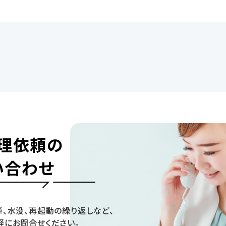
理依頼の
い合わせ
、水没、再起動の繰り返しなど、
軽にお問合せください。