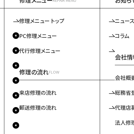
修理メニュー
お知ら
REPAIR MENU
修理メニュー トップ
ニュー
PC修理メニュー
コラム
代行修理メニュー
会社情
修理の流れ
FLOW
会社概
来店修理の流れ
総務省
郵送修理の流れ
代理店
法人修