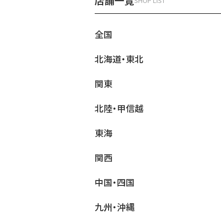
店舗一覧
SHOP LIST
全国
北海道・東北
関東
北陸・甲信越
東海
関西
中国・四国
九州・沖縄