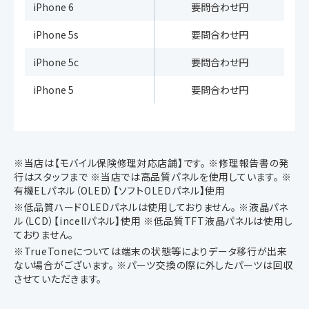
iPhone 6
要問合わせ円
iPhone 5s
要問合わせ円
iPhone 5c
要問合わせ円
iPhone 5
要問合わせ円
※当店は【モバイル保険修理対応店舗】です。 ※修理報告書の発
行はスタッフまで ※当店では高品質パネルを使用しています。 ※
有機ELパネル（OLED）【ソフトOLEDパネル】使用
※低品質ハードOLEDパネルは使用しておりません。 ※液晶パネ
ル（LCD）【incellパネル】使用 ※低品質TFT液晶パネルは使用し
ておりません。
※TrueToneについては端末の状態等によりデータ移行が出来
ない場合がございます。 ※パーツ交換の際に外したパーツは回収
させていただきます。