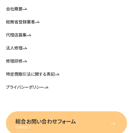
会社概要
総務省登録業者
代理店募集
法人修理
修理研修
特定商取引法に関する表記
プライバシーポリシー
総合お問い合わせフォーム
CONTACT