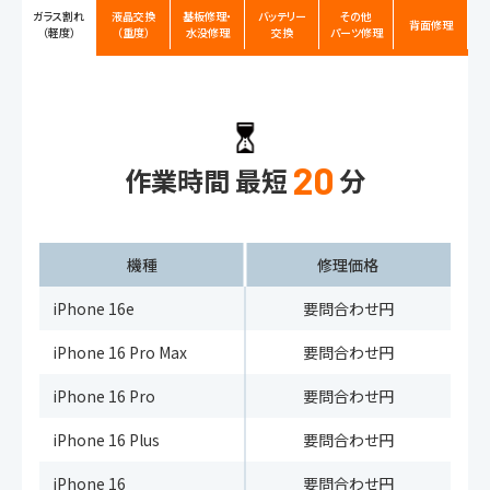
ガラス割れ
液晶交換
基板修理・
バッテリー
その他
背面修理
（軽度）
（重度）
水没修理
交換
パーツ修理
20
作業時間 最短
分
機種
修理価格
iPhone 16e
要問合わせ円
iPhone 16 Pro Max
要問合わせ円
iPhone 16 Pro
要問合わせ円
iPhone 16 Plus
要問合わせ円
iPhone 16
要問合わせ円