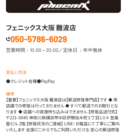
フェニックス大阪 難波店
050-5786-6029
営業時間：10:00～20:00／定休⽇ ：年中無休
支払い方法
●クレジット各種
●PayPay
備考
【重要】フェニックス大阪 難波店は【郵送修理専門店】です ◆ 実
店舗での修理は行っておりません ◆ すべて郵送でのお取引とな
ります ◆ 店舗への直接持ち込みはできません 【修理品送付先】
〒231-0045 神奈川県横浜市中区伊勢佐木町３丁目１０４ 登美
屋ビル 2階 【修理状況のご連絡】 LINE・お電話にて丁寧にご案内
いたします 全国どこからでもご利用いただける 安心の郵送修理