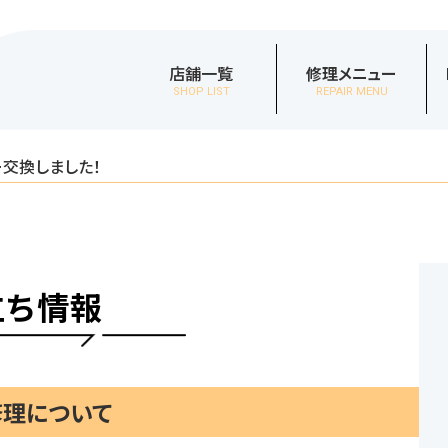
店舗一覧
修理メニュー
SHOP LIST
REPAIR MENU
リー交換しました！
立ち情報
e修理について