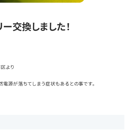
テリー交換しました！
南区より
然電源が落ちてしまう症状もあるとの事です。