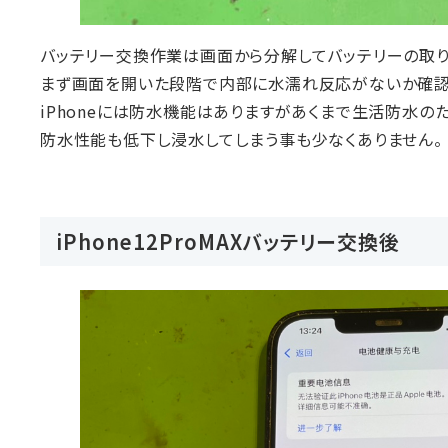
バッテリー交換作業は画面から分解してバッテリーの取り
まず画面を開いた段階で内部に水濡れ反応がないか確認
iPhoneには防水機能はありますがあくまで生活防水
防水性能も低下し浸水してしまう事も少なくありません。
iPhone12ProMAXバッテリー交換後