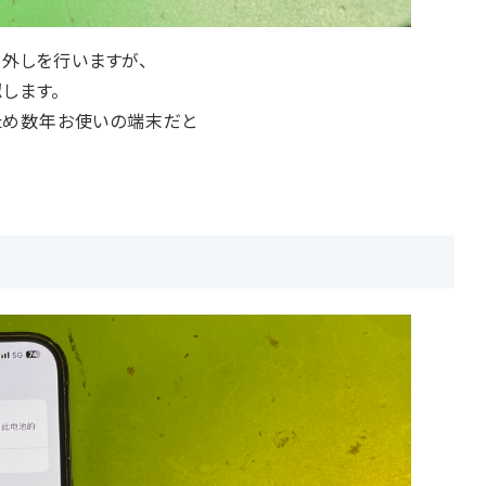
外しを行いますが、
します。
のため数年お使いの端末だと