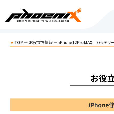
TOP
お役立ち情報
iPhone12ProMAX バッテ
お役
iPhon