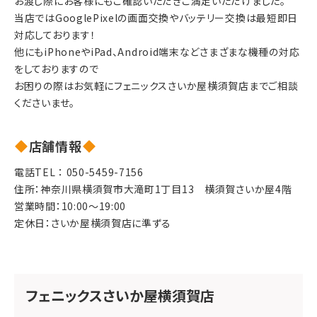
お渡し際にお客様にもご確認いただきご満足いただけました。
当店ではGooglePixelの画面交換やバッテリー交換は最短即日
対応しております！
他にもiPhoneやiPad、Android端末などさまざまな機種の対応
をしておりますので
お困りの際はお気軽にフェニックスさいか屋横須賀店までご相談
くださいませ。
店舗情報
電話TEL ：
050-5459-7156
住所：神奈川県横須賀市大滝町1丁目13　横須賀さいか屋4階
営業時間：10:00～19:00
定休日：さいか屋横須賀店に準ずる
フェニックスさいか屋横須賀店