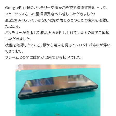
GooglePixel6のバッテリー交換をご希望で横須賀市池上より、
フェニックスさいか屋横須賀店へお越しいただきました！
最近20％くらいでいきなり電源が落ちるとのことで端末を確認し
たところ、
バッテリーが膨張して液晶画面を押し上げていたとの事でご依頼
いただきました。
状態を確認したところ、横から端末を見るとフロントパネルが浮い
てきており、
フレームとの間に隙間が出来ている状況でした。