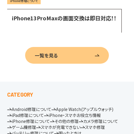
iPhone修理について
iPhone13ProMaxの画面交換は即日対応！！
一覧を見る
CATEGORY
Android修理について
Apple Watch(アップルウォッチ)
iPad修理について
iPhone・スマホお役立ち情報
iPhone修理について
その他の修理
カメラ修理について
ゲーム機修理
スマホが充電できない
スマホ修理
バッテリー修理について
困ったときは