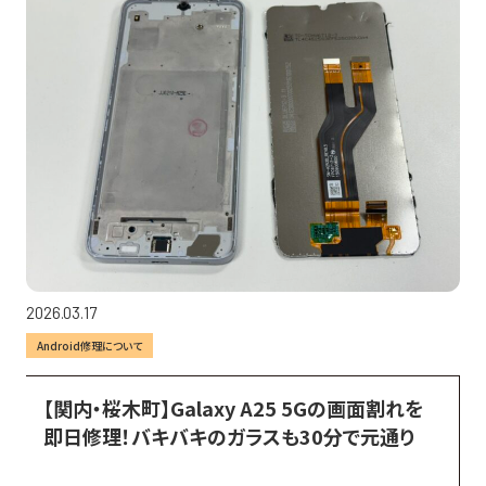
2026.03.17
Android修理について
【関内・桜木町】Galaxy A25 5Gの画面割れを
即日修理！バキバキのガラスも30分で元通り