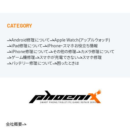
CATEGORY
Android修理について
Apple Watch(アップルウォッチ)
iPad修理について
iPhone・スマホお役立ち情報
iPhone修理について
その他の修理
カメラ修理について
ゲーム機修理
スマホが充電できない
スマホ修理
バッテリー修理について
困ったときは
会社概要