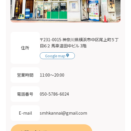
〒231-0015 神奈川県横浜市中区尾上町５丁
目６２ 馬車道田中ビル 3階
住所
Google map
11:00〜20:00
営業時間
050-5786-6024
電話番号
smhkannai@gmail.com
E-mail