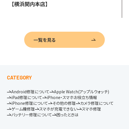
【横浜関内本店】
一覧を見る
CATEGORY
Android修理について
Apple Watch(アップルウォッチ)
iPad修理について
iPhone・スマホお役立ち情報
iPhone修理について
その他の修理
カメラ修理について
ゲーム機修理
スマホが充電できない
スマホ修理
バッテリー修理について
困ったときは