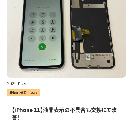
2025.11.24
iPhone修理について
【iPhone 11】液晶表示の不具合も交換にて改
善！