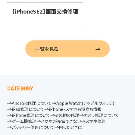
【iPhoneSE2】画面交換修理
一覧を見る
CATEGORY
Android修理について
Apple Watch(アップルウォッチ)
iPad修理について
iPhone・スマホお役立ち情報
iPhone修理について
その他の修理
カメラ修理について
ゲーム機修理
スマホが充電できない
スマホ修理
バッテリー修理について
困ったときは