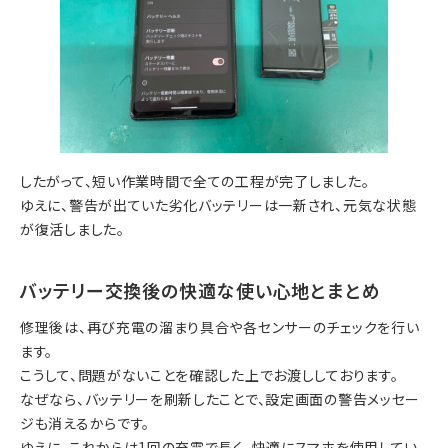
したがって、短い作業時間で全ての工程が完了しました。
ゆえに、警告が出ていた劣化バッテリーは一新され、元気な状態
が復活しました。
バッテリー交換後の快適な使い心地とまとめ
修理後は、再び充電の溜まり具合や各センサーのチェックを行い
ます。
こうして、問題がないことを確認した上でお渡ししております。
なぜなら、バッテリーを刷新したことで、設定画面の警告メッセー
ジも消えるからです。
ゆえに、これからは1回の充電で長く、快適にスマホを使用してい