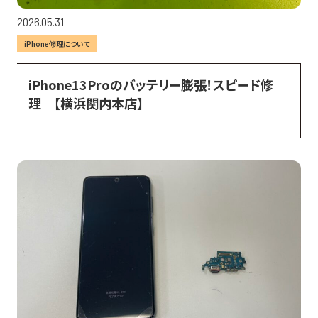
2026.05.31
iPhone修理について
iPhone13Proのバッテリー膨張！スピード修
理　【横浜関内本店】