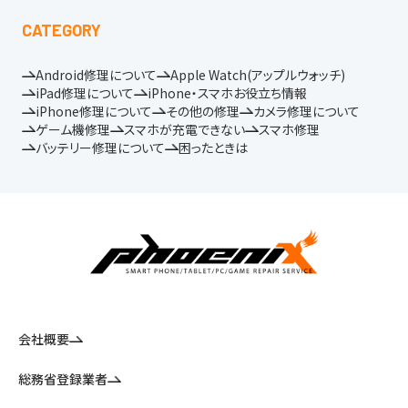
CATEGORY
Android修理について
Apple Watch(アップルウォッチ)
iPad修理について
iPhone・スマホお役立ち情報
iPhone修理について
その他の修理
カメラ修理について
ゲーム機修理
スマホが充電できない
スマホ修理
バッテリー修理について
困ったときは
会社概要
総務省登録業者