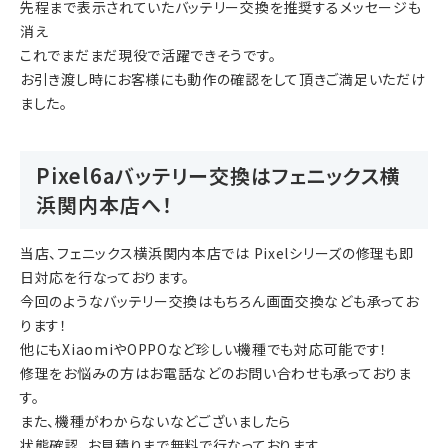
先程まで表示されていたバッテリー交換を推奨するメッセージも
消え
これでまだまだ現役で活躍できそうです。
お引き渡し時にお客様にも動作の確認をして頂きご満足いただけ
ました。
Pixel6aバッテリー交換はフェニックス横
浜関内本店へ！
当店、フェニックス横浜関内本店では Pixelシリーズの修理も即
日対応を行なっております。
今回のようなバッテリー交換はもちろん画面交換なども承ってお
ります！
他にもXiaomiやOPPOなど珍しい機種でも対応可能です！
修理をお悩みの方はお電話などのお問い合わせも承っておりま
す。
また、機種がわからないなどございましたら
状態確認、お見積りまで無料で行なっております