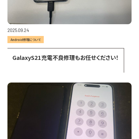
2025.09.24
Android修理について
GalaxyS21充電不良修理もお任せください！