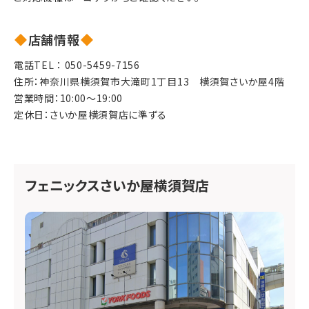
店舗情報
電話TEL ：
050-5459-7156
住所：神奈川県横須賀市大滝町1丁目13　横須賀さいか屋4階
営業時間：10:00～19:00
定休日：さいか屋横須賀店に準ずる
フェニックスさいか屋横須賀店