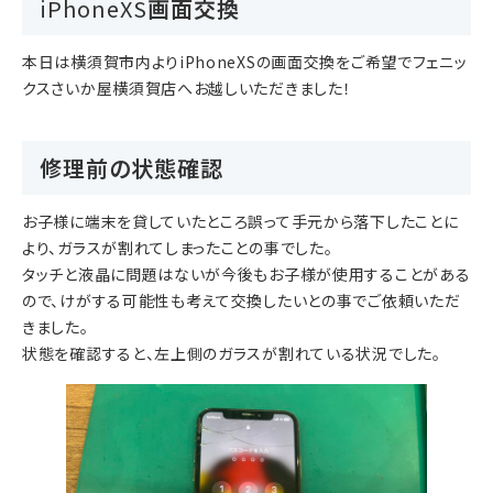
iPhoneXS
画面交換
本日は横須賀市内よりiPhoneXSの画面交換をご希望でフェニッ
クスさいか屋横須賀店へお越しいただきました！
修理前の状態確認
お子様に端末を貸していたところ誤って手元から落下したことに
より、ガラスが割れてしまったことの事でした。
タッチと液晶に問題はないが今後もお子様が使用することがある
ので、けがする可能性も考えて交換したいとの事でご依頼いただ
きました。
状態を確認すると、左上側のガラスが割れている状況でした。