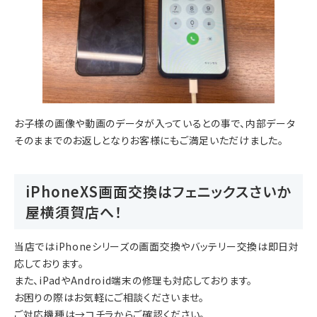
お子様の画像や動画のデータが入っているとの事で、内部データ
そのままでのお返しとなりお客様にもご満足いただけました。
iPhoneXS画面交換はフェニックスさいか
屋横須賀店へ！
当店ではiPhoneシリーズの画面交換やバッテリー交換は即日対
応しております。
また、iPadやAndroid端末の修理も対応しております。
お困りの際はお気軽にご相談くださいませ。
ご対応機種は→
コチラ
からご確認ください。