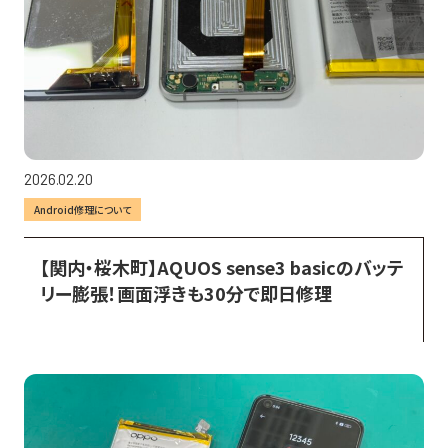
2026.02.20
Android修理について
【関内・桜木町】AQUOS sense3 basicのバッテ
リー膨張！画面浮きも30分で即日修理