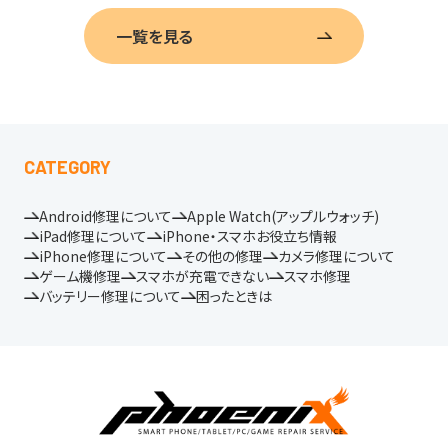
一覧を見る
CATEGORY
Android修理について
Apple Watch(アップルウォッチ)
iPad修理について
iPhone・スマホお役立ち情報
iPhone修理について
その他の修理
カメラ修理について
ゲーム機修理
スマホが充電できない
スマホ修理
バッテリー修理について
困ったときは