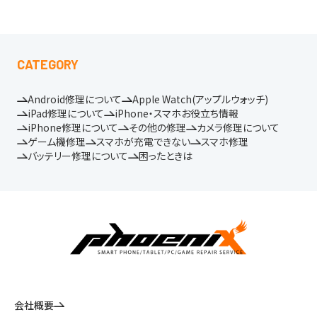
CATEGORY
Android修理について
Apple Watch(アップルウォッチ)
iPad修理について
iPhone・スマホお役立ち情報
iPhone修理について
その他の修理
カメラ修理について
ゲーム機修理
スマホが充電できない
スマホ修理
バッテリー修理について
困ったときは
会社概要