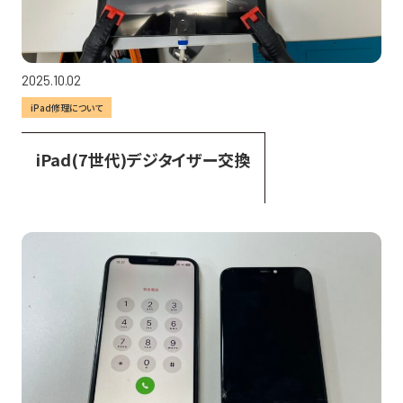
2025.10.02
iPad修理について
iPad(7世代)デジタイザー交換