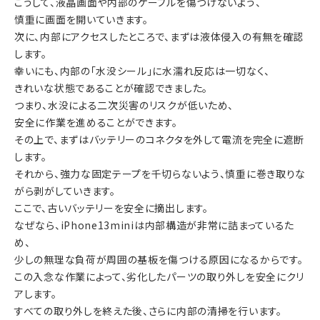
こうして、液晶画面や内部のケーブルを傷つけないよう、
慎重に画面を開いていきます。
次に、内部にアクセスしたところで、まずは液体侵入の有無を確認
します。
幸いにも、内部の「水没シール」に水濡れ反応は一切なく、
きれいな状態であることが確認できました。
つまり、水没による二次災害のリスクが低いため、
安全に作業を進めることができます。
その上で、まずはバッテリーのコネクタを外して電流を完全に遮断
します。
それから、強力な固定テープを千切らないよう、慎重に巻き取りな
がら剥がしていきます。
ここで、古いバッテリーを安全に摘出します。
なぜなら、iPhone13miniは内部構造が非常に詰まっているた
め、
少しの無理な負荷が周囲の基板を傷つける原因になるからです。
この入念な作業によって、劣化したパーツの取り外しを安全にクリ
アします。
すべての取り外しを終えた後、さらに内部の清掃を行います。