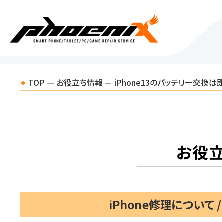
TOP
お役立ち情報
iPhone13のバッテリー交換は
お役
iPhone修理について