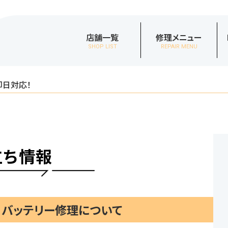
店舗一覧
修理メニュー
SHOP LIST
REPAIR MENU
即日対応！
立ち情報
 / バッテリー修理について