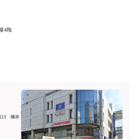
屋4階
目13 横須