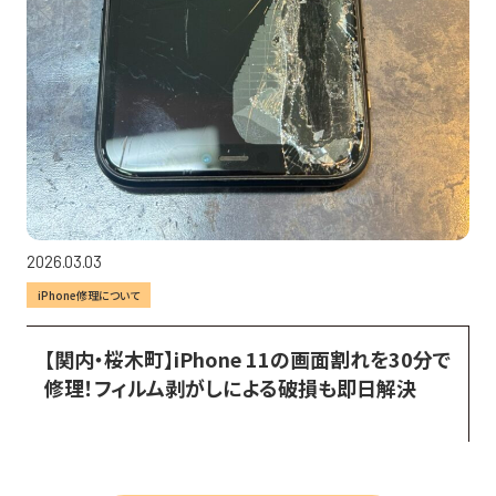
2026.03.03
iPhone修理について
【関内・桜木町】iPhone 11の画面割れを30分で
修理！フィルム剥がしによる破損も即日解決