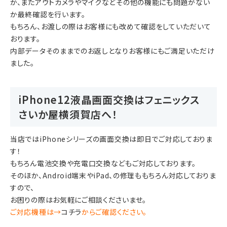
か、またアウトカメラやマイクなどその他の機能にも問題がない
か最終確認を行います。
もちろん、お渡しの際はお客様にも改めて確認をしていただいて
おります。
内部データそのままでのお返しとなりお客様にもご満足いただけ
ました。
iPhone12液晶画面交換はフェニックス
さいか屋横須賀店へ！
当店ではiPhoneシリーズの画面交換は即日でご対応しておりま
す！
もちろん電池交換や充電口交換などもご対応しております。
そのほか、Android端末やiPad、の修理ももちろん対応しておりま
すので、
お困りの際はお気軽にご相談くださいませ。
ご対応機種は→
コチラ
からご確認ください。