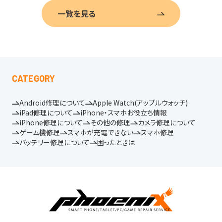
一覧を見る
CATEGORY
Android修理について
Apple Watch(アップルウォッチ)
iPad修理について
iPhone・スマホお役立ち情報
iPhone修理について
その他の修理
カメラ修理について
ゲーム機修理
スマホが充電できない
スマホ修理
バッテリー修理について
困ったときは