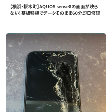
【横浜・桜木町】AQUOS sense8の画面が映ら
ない！基板移植でデータそのまま60分即日修理