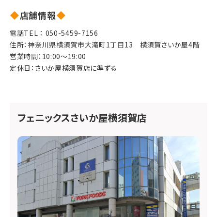
店舗情報
電話TEL ：
050-5459-7156
住所：神奈川県横須賀市大滝町1丁目13　横須賀さいか屋4階
営業時間：10:00～19:00
定休日：さいか屋横須賀店に準ずる
フェニックスさいか屋横須賀店