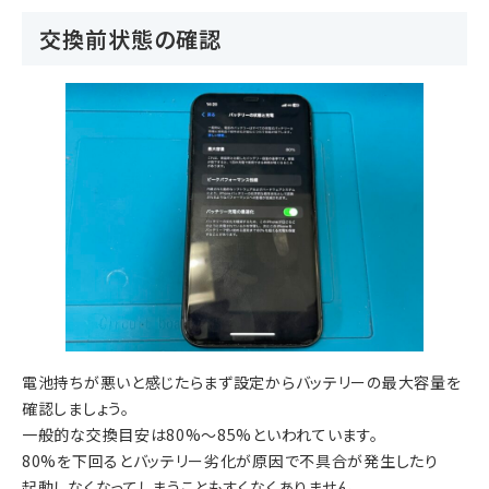
交換前状態の確認
電池持ちが悪いと感じたらまず設定からバッテリーの最大容量を
確認しましょう。
一般的な交換目安は80%〜85%といわれています。
80%を下回るとバッテリー劣化が原因で不具合が発生したり
起動しなくなってしまうこともすくなくありません。