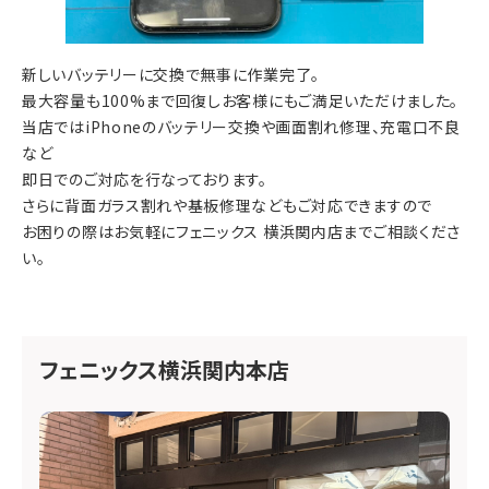
新しいバッテリーに交換で無事に作業完了。
最大容量も100%まで回復しお客様にもご満足いただけました。
当店ではiPhoneのバッテリー交換や画面割れ修理、充電口不良
など
即日でのご対応を行なっております。
さらに背面ガラス割れや基板修理などもご対応できますので
お困りの際はお気軽にフェニックス 横浜関内店までご相談くださ
い。
フェニックス横浜関内本店