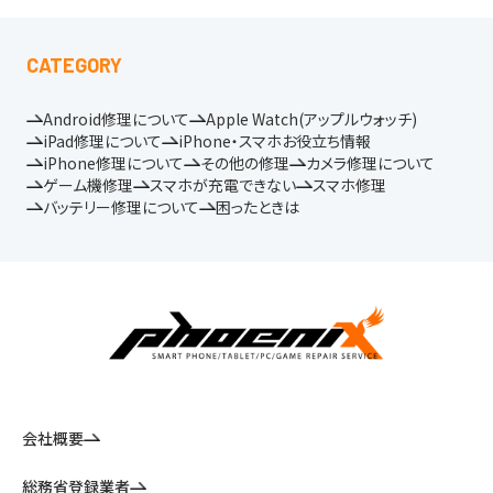
CATEGORY
Android修理について
Apple Watch(アップルウォッチ)
iPad修理について
iPhone・スマホお役立ち情報
iPhone修理について
その他の修理
カメラ修理について
ゲーム機修理
スマホが充電できない
スマホ修理
バッテリー修理について
困ったときは
会社概要
総務省登録業者