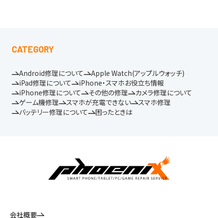
CATEGORY
Android修理について
Apple Watch(アップルウォッチ)
iPad修理について
iPhone・スマホお役立ち情報
iPhone修理について
その他の修理
カメラ修理について
ゲーム機修理
スマホが充電できない
スマホ修理
バッテリー修理について
困ったときは
会社概要