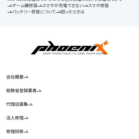
ゲーム機修理
スマホが充電できない
スマホ修理
バッテリー修理について
困ったときは
会社概要
総務省登録業者
代理店募集
法人修理
修理研修