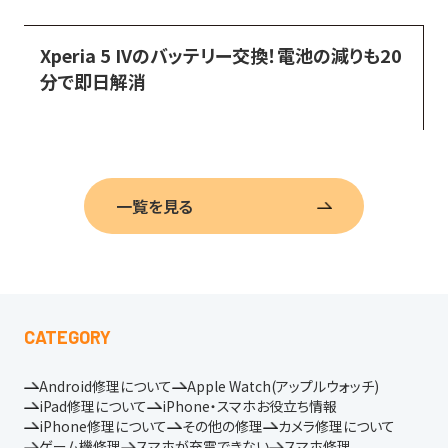
Xperia 5 IVのバッテリー交換！電池の減りも20
分で即日解消
一覧を見る
CATEGORY
Android修理について
Apple Watch(アップルウォッチ)
iPad修理について
iPhone・スマホお役立ち情報
iPhone修理について
その他の修理
カメラ修理について
ゲーム機修理
スマホが充電できない
スマホ修理