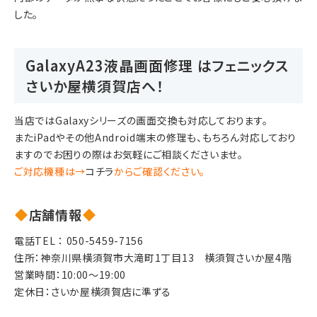
した。
GalaxyA23液晶画面修理 はフェニックス
さいか屋横須賀店へ！
当店ではGalaxyシリーズの画面交換も対応しております。
またiPadやその他Android端末の修理も、もちろん対応しており
ますのでお困りの際はお気軽にご相談くださいませ。
ご対応機種は→
コチラ
からご確認ください。
店舗情報
電話TEL ：
050-5459-7156
住所：神奈川県横須賀市大滝町1丁目13　横須賀さいか屋4階
営業時間：10:00～19:00
定休日：さいか屋横須賀店に準ずる