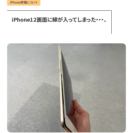
iPhone修理について
iPhone12画面に線が入ってしまった・・・。