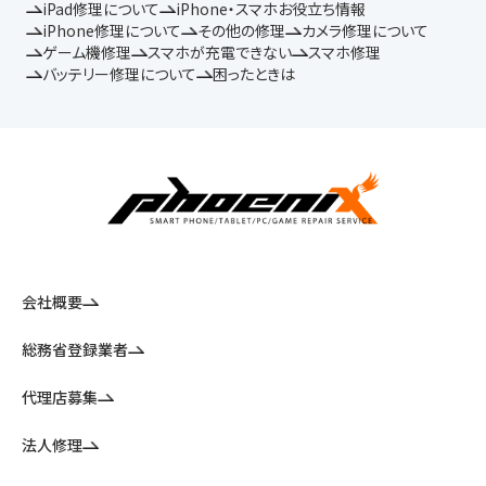
iPad修理について
iPhone・スマホお役立ち情報
iPhone修理について
その他の修理
カメラ修理について
ゲーム機修理
スマホが充電できない
スマホ修理
バッテリー修理について
困ったときは
会社概要
総務省登録業者
代理店募集
法人修理