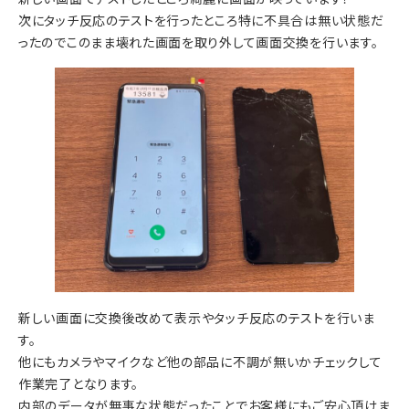
次にタッチ反応のテストを行ったところ特に不具合は無い状態だ
ったのでこのまま壊れた画面を取り外して画面交換を行います。
新しい画面に交換後改めて表示やタッチ反応のテストを行いま
す。
他にもカメラやマイクなど他の部品に不調が無いかチェックして
作業完了となります。
内部のデータが無事な状態だったことでお客様にもご安心頂けま