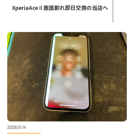
XperiaAceⅡ画面割れ即日交換の当店へ
2026.01.14