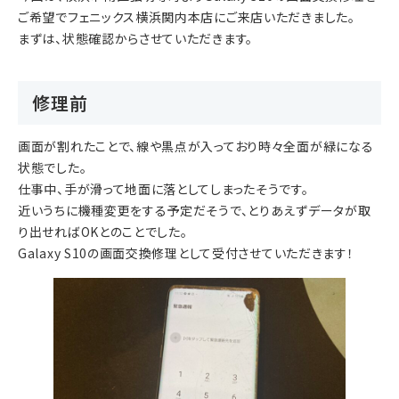
ご希望でフェニックス横浜関内本店にご来店いただきました。
まずは、状態確認からさせていただきます。
修理前
画面が割れたことで、線や黒点が入っており時々全面が緑になる
状態でした。
仕事中、手が滑って地面に落としてしまったそうです。
近いうちに機種変更をする予定だそうで、とりあえずデータが取
り出せればOKとのことでした。
Galaxy S10の画面交換修理として受付させていただきます！