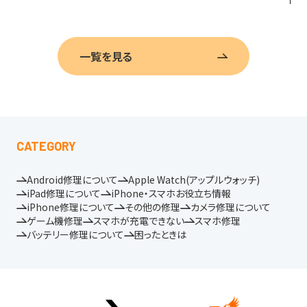
一覧を見る
CATEGORY
Android修理について
Apple Watch(アップルウォッチ)
iPad修理について
iPhone・スマホお役立ち情報
iPhone修理について
その他の修理
カメラ修理について
ゲーム機修理
スマホが充電できない
スマホ修理
バッテリー修理について
困ったときは