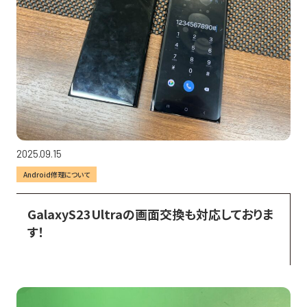
2025.09.15
Android修理について
GalaxyS23Ultraの画面交換も対応しておりま
す！