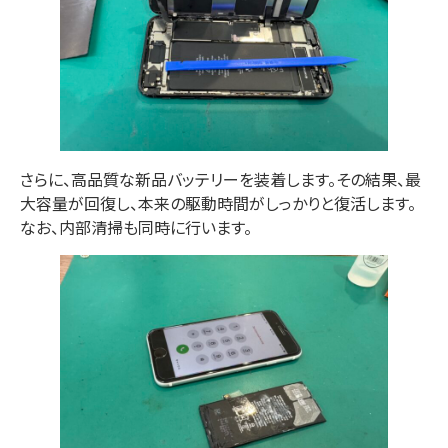
さらに
、高品質な新品バッテリーを装着します。
その結果
、最
大容量が回復し、本来の駆動時間がしっかりと復活します。
なお
、内部清掃も同時に行います。