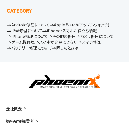
CATEGORY
Android修理について
Apple Watch(アップルウォッチ)
iPad修理について
iPhone・スマホお役立ち情報
iPhone修理について
その他の修理
カメラ修理について
ゲーム機修理
スマホが充電できない
スマホ修理
バッテリー修理について
困ったときは
会社概要
総務省登録業者