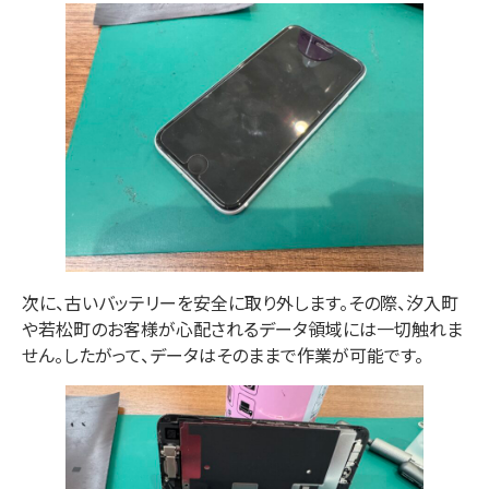
次に
、古いバッテリーを安全に取り外します。
その際
、
汐入町
や
若松町
のお客様が心配されるデータ領域には一切触れま
せん。
したがって
、データはそのままで作業が可能です。