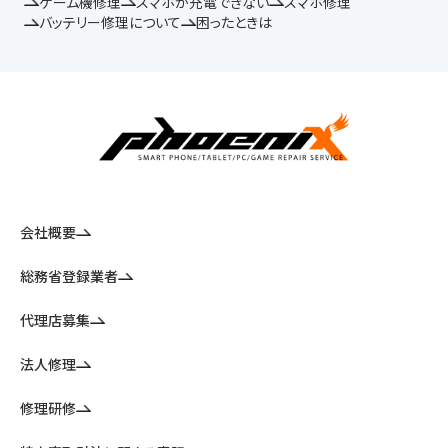
ゲーム機修理
スマホが充電できない
スマホ修理
バッテリー修理について
困ったときは
会社概要
総務省登録業者
代理店募集
法人修理
修理研修