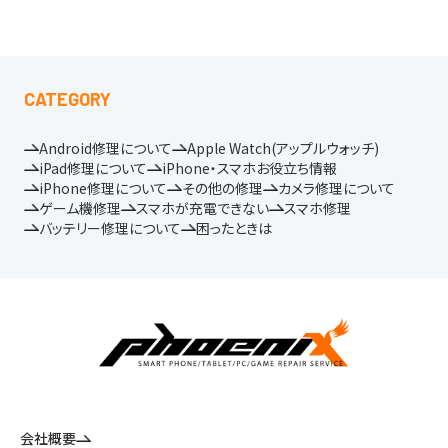
CATEGORY
Android修理について
Apple Watch(アップルウォッチ)
iPad修理について
iPhone・スマホお役立ち情報
iPhone修理について
その他の修理
カメラ修理について
ゲーム機修理
スマホが充電できない
スマホ修理
バッテリー修理について
困ったときは
会社概要