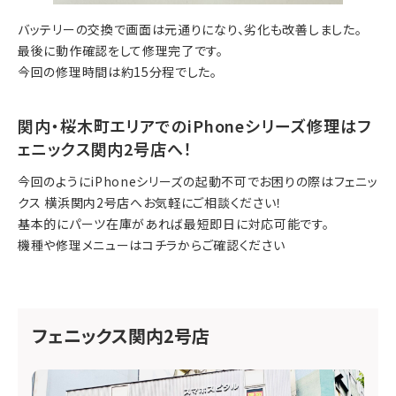
バッテリーの交換で画面は元通りになり、劣化も改善しました。
最後に動作確認をして修理完了です。
今回の修理時間は約15分程でした。
関内・桜木町エリアでのiPhoneシリーズ修理はフ
ェニックス関内2号店へ！
今回のようにiPhoneシリーズの起動不可でお困りの際はフェニッ
クス 横浜関内2号店へお気軽にご相談ください！
基本的にパーツ在庫があれば最短即日に対応可能です。
機種や修理メニューは
コチラ
からご確認ください
フェニックス関内2号店