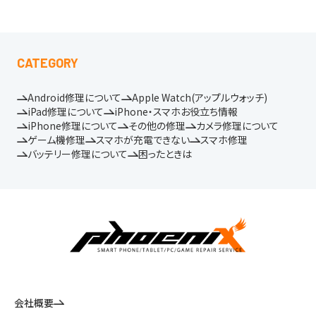
CATEGORY
Android修理について
Apple Watch(アップルウォッチ)
iPad修理について
iPhone・スマホお役立ち情報
iPhone修理について
その他の修理
カメラ修理について
ゲーム機修理
スマホが充電できない
スマホ修理
バッテリー修理について
困ったときは
会社概要