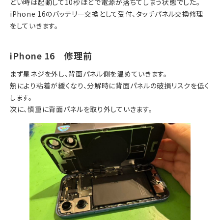
どい時は起動して10秒ほどで電源が落ちてしまう状態でした。
iPhone 16のバッテリー交換として受付、タッチパネル交換修理
をしていきます。
iPhone 16 修理前
まず星ネジを外し、背面パネル側を温めていきます。
熱により粘着が緩くなり、分解時に背面パネルの破損リスクを低く
します。
次に、慎重に背面パネルを取り外していきます。