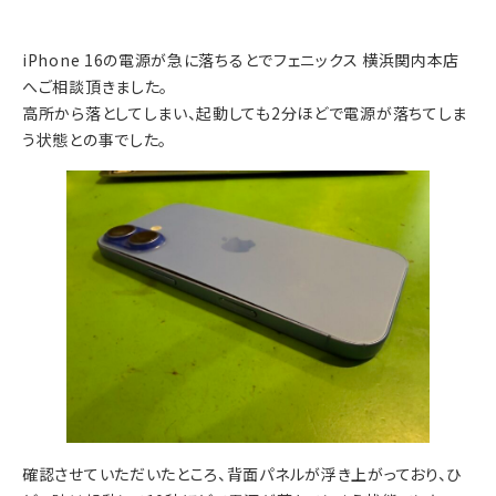
iPhone 16の電源が急に落ちるとでフェニックス 横浜関内本店
へご相談頂きました。
高所から落としてしまい、起動しても2分ほどで電源が落ちてしま
う状態との事でした。
確認させていただいたところ、背面パネルが浮き上がっており、ひ