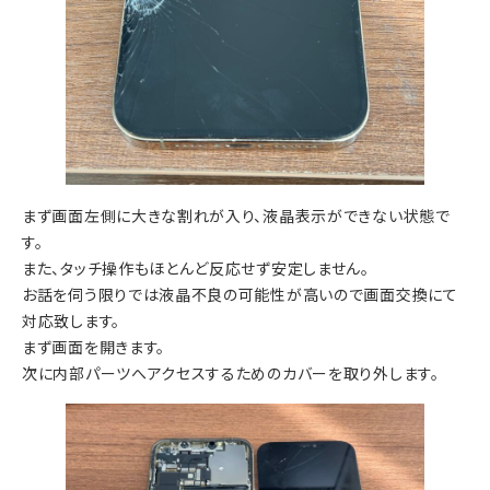
まず画面左側に大きな割れが入り、液晶表示ができない状態で
す。
また、タッチ操作もほとんど反応せず安定しません。
お話を伺う限りでは液晶不良の可能性が高いので画面交換にて
対応致します。
まず画面を開きます。
次に内部パーツへアクセスするためのカバーを取り外します。