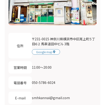
〒231-0015 神奈川県横浜市中区尾上町５丁
目６２ 馬車道田中ビル 3階
住所
Google map
11:00〜20:00
営業時間
050-5786-6024
電話番号
smhkannai@gmail.com
E-mail